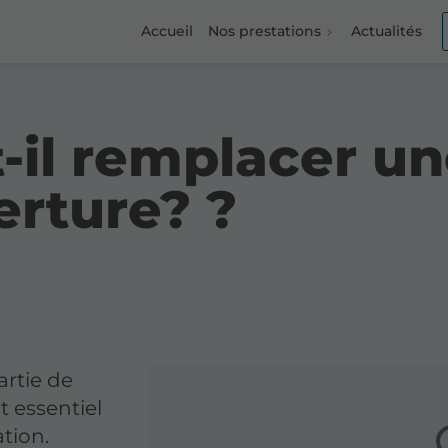
Accueil
Nos prestations
Actualités
-il remplacer un
erture? ?
rtie de
t essentiel
ation.