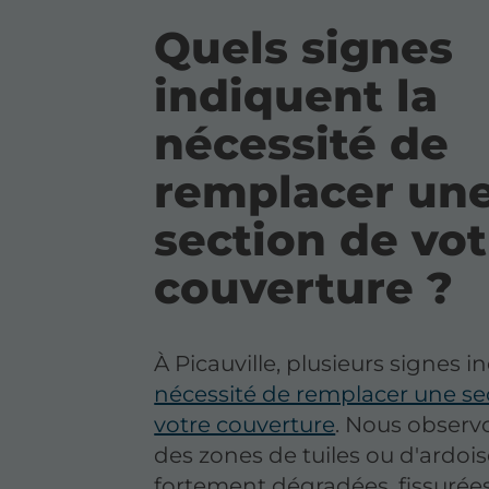
Quels signes
indiquent la
nécessité de
remplacer un
section de vot
couverture ?
À Picauville, plusieurs signes i
nécessité de remplacer une se
votre couverture
. Nous observ
des zones de tuiles ou d'ardoi
fortement dégradées, fissurée