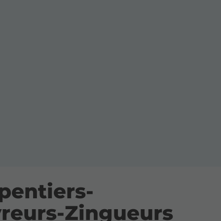
pentiers-
reurs-Zingueurs