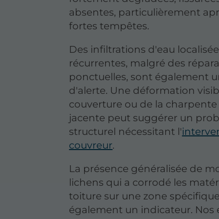
absentes, particulièrement ap
fortes tempêtes.
Des infiltrations d'eau localisée
récurrentes, malgré des répar
ponctuelles, sont également u
d'alerte. Une déformation visib
couverture ou de la charpente
jacente peut suggérer un pro
structurel nécessitant l'
interve
couvreur
.
La présence généralisée de m
lichens qui a corrodé les maté
toiture sur une zone spécifique
également un indicateur. Nos 