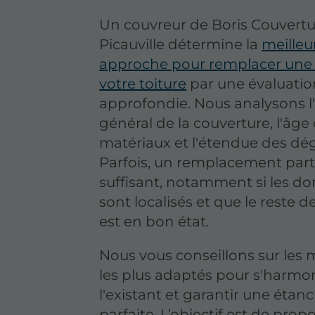
Un couvreur de Boris Couvertu
Picauville détermine la
meilleu
approche pour remplacer une 
votre toiture
par une évaluatio
approfondie. Nous analysons l'
général de la couverture, l'âge
matériaux et l'étendue des dé
Parfois, un remplacement parti
suffisant, notamment si les 
sont localisés et que le reste de
est en bon état.
Nous vous conseillons sur les 
les plus adaptés pour s'harmo
l'existant et garantir une étan
parfaite. L’objectif est de propo