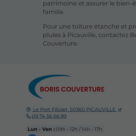
patrimoine et assurer le bien-ê
famille.
Pour une toiture étanche et p
pluies à Picauville, contactez B
Couverture.
Le Port Filiolet,
50360
PICAUVILLE
09 74 56 66 89
Lun - Ven :
09h - 12h / 14h - 17h