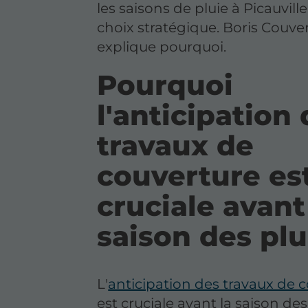
les saisons de pluie à Picauvill
choix stratégique. Boris Couve
explique pourquoi.
Pourquoi
l'anticipation
travaux de
couverture est
cruciale avant
saison des plu
L'
anticipation des travaux de 
est cruciale avant la saison des