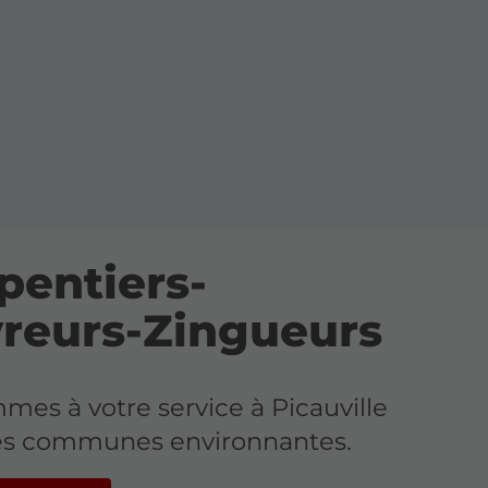
pentiers-
reurs-Zingueurs
es à votre service à Picauville
les communes environnantes.