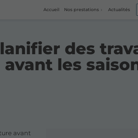
Accueil
Nos prestations
Actualités
lanifier des tra
 avant les saison
rture avant