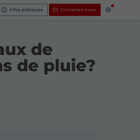
Infos pratiques
Contactez-nous
vaux de
s de pluie?