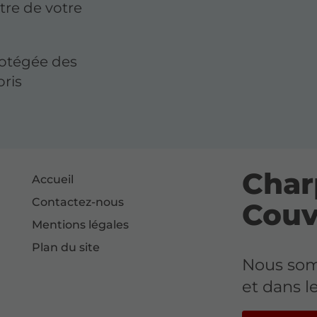
tre de votre
rotégée des
oris
Char
Accueil
Contactez-nous
Couv
Mentions légales
Plan du site
Nous somm
et dans 